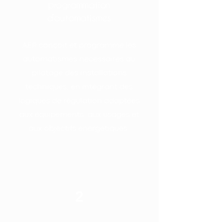
programmation
d’automatismes
AER conçoit et programme les
automatismes nécessaires au
pilotage des installations
techniques, en intégrant des
logiques de régulation adaptées
aux équipements, aux usages et
aux objectifs énergétiques.
2