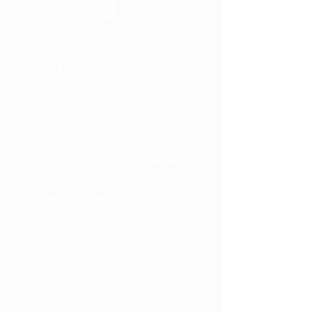
3
Mise en service &
optimisation
Les systèmes sont testés,
ajustés et validés sur site afin de
garantir un fonctionnement
stable, compréhensible et
immédiatement exploitable par
les équipes de maintenance.