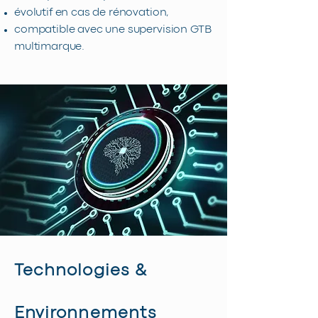
évolutif en cas de rénovation,
compatible avec une supervision GTB
multimarque.
Technologies
&
Environnements