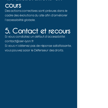
cours
Des actions correctives sont prévues dans le
cadre des évolutions du site afin d’améliorer
l’accessibilité globale.
5. Contact et recours
Si vous constatez un défaut d’accessibilité :
contact@aer-lyon.fr
Si vous n’obtenez pas de réponse satisfaisante,
vous pouvez saisir le Défenseur des droits.