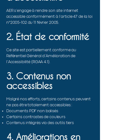
AER s’engage à rendre son site internet
accessible conformément à l’article 47 de la loi
n°
2005-102
du 11 février 2005.
2. État de conformité
Ce site est partiellement conforme au
Référentiel Général d’Amélioration de
l’Accessibilité (RGAA 4.1).
3. Contenus non
accessibles
Malgré nos efforts, certains contenus peuvent
ne pas être totalement accessibles :
Documents PDF non balisés
Certains contrastes de couleurs
Contenus intégrés via des outils tiers
4. Améliorations en