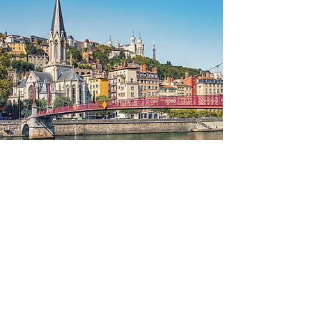
Une RSE au service de
nos clients et du
territoire