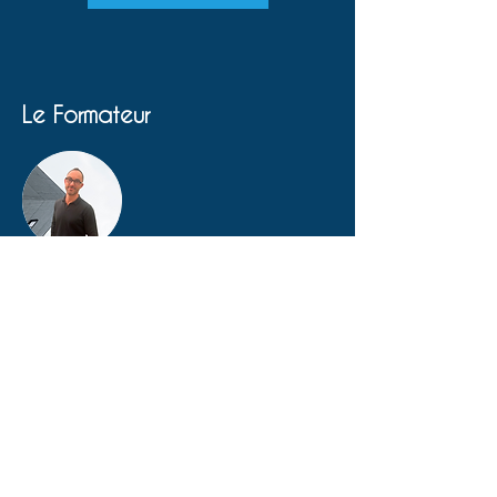
Le Formateur
Yann LE THOMAS
Professionnel de la Gestion Technique du
Bâtiment depuis 10 ans, il accompagne
exploitants, collectivités et entreprises
dans la conception, l’optimisation et la
mise en conformité de leurs systèmes
GTB/BACS. Engagé au sein de la société
AER, intégrateur multimarques, il