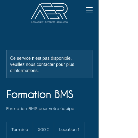
Ce service n'est pas disponible,
veuillez nous contacter pour plus
d'informations.
Formation BMS
Formation BMS pour votre équipe
500
euros
Terminé
T
500 €
Location 1
e