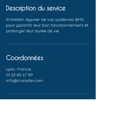
Description du service
Entretien régulier de vos systèmes BMS
pour garantir leur bon fonctionnement et
prolonger leur durée de vie.
Coordonnées
Lyon, France
01 23 45 67 89
info@monsite.com
aer-lyon.fr
04 78 81 43 25